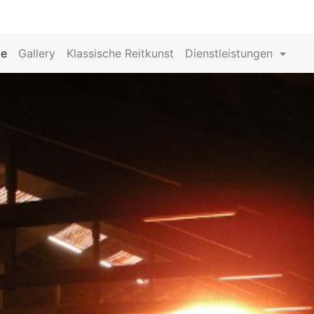
e
Gallery
Klassische Reitkunst
Dienstleistungen