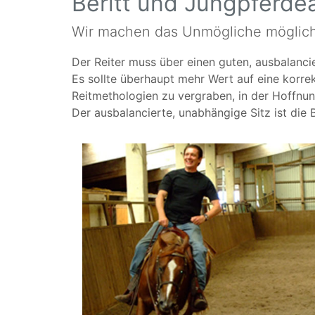
Beritt und Jungpferde
Wir machen das Unmögliche möglich,
Der Reiter muss über einen guten, ausbalanci
Es sollte überhaupt mehr Wert auf eine korre
Reitmethologien zu vergraben, in der Hoffnun
Der ausbalancierte, unabhängige Sitz ist die 