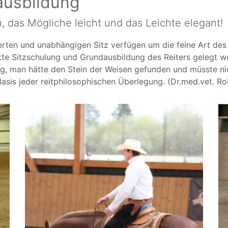
ausbildung
 das Mögliche leicht und das Leichte elegant!
erten und unabhängigen Sitz verfügen um die feine Art des
kte Sitzschulung und Grundausbildung des Reiters gelegt we
g, man hätte den Stein der Weisen gefunden und müsste nic
Basis jeder reitphilosophischen Überlegung. (Dr.med.vet. R