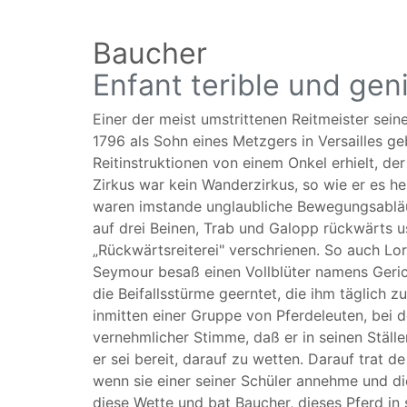
Baucher
Enfant terible und gen
Einer der meist umstrittenen Reitmeister sei
1796 als Sohn eines Metzgers in Versailles geb
Reitinstruktionen von einem Onkel erhielt, de
Zirkus war kein Wanderzirkus, so wie er es he
waren imstande unglaubliche Bewegungsabläu
auf drei Beinen, Trab und Galopp rückwärts us
„Rückwärtsreiterei" verschrienen. So auch L
Seymour besaß einen Vollblüter namens Gerica
die Beifallsstürme geerntet, die ihm täglich
inmitten einer Gruppe von Pferdeleuten, bei 
vernehmlicher Stimme, daß er in seinen Ställe
er sei bereit, darauf zu wetten. Darauf trat 
wenn sie einer seiner Schüler annehme und dies
diese Wette und bat Baucher, dieses Pferd in