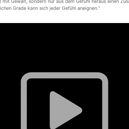
ht mit Gewalt, sondern nur aus dem Gefühl heraus einen Zusa
ichen Grade kann sich jeder Gefühl aneignen.“